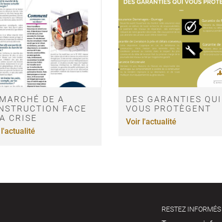
 MARCHÉ DE A
DES GARANTIES QUI
NSTRUCTION FACE
VOUS PROTÈGENT
LA CRISE
Voir l'actualité
 l'actualité
RESTEZ INFORMÉS