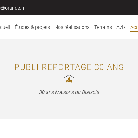
cueil
Études & projets
Nos réalisations
Terrains
Avis
Act
PUBLI REPORTAGE 30 ANS
30 ans Maisons du Blaisois
ciales à