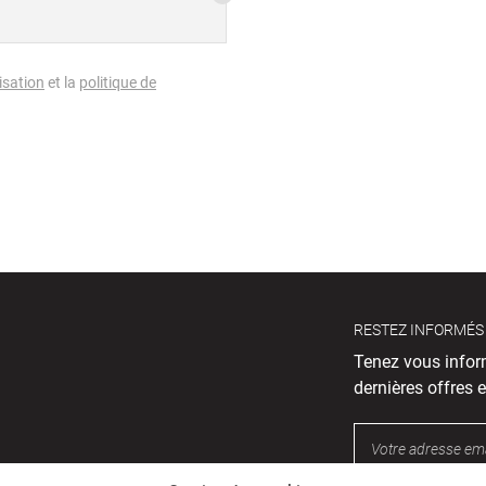
isation
et la
politique de
RESTEZ INFORMÉS
Tenez vous infor
dernières offres e