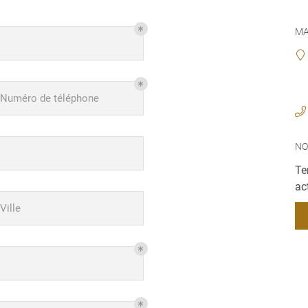
ment en
MA
Numéro de téléphone
NO
Te
ac
Ville