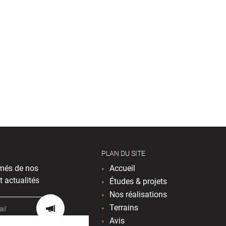
PLAN DU SITE
més de nos
Accueil
t actualités
Études & projets
Nos réalisations
Terrains
Avis