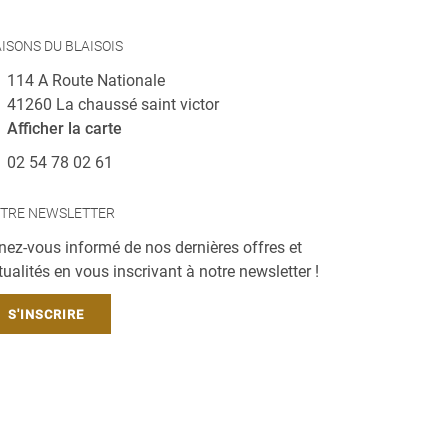
ISONS DU BLAISOIS
114 A Route Nationale
41260 La chaussé saint victor
Afficher la carte
02 54 78 02 61
TRE NEWSLETTER
nez-vous informé de nos dernières offres et
tualités en vous inscrivant à notre
newsletter !
S'INSCRIRE