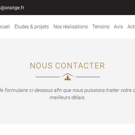
cueil
Études & projets
Nos réalisations
Terrains
Avis
Act
NOUS CONTACTER
le formulaire ci-dessous afin que nous puissions traiter votr
meilleurs délais.
ciales à