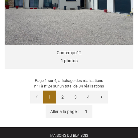
Contempo12
1 photos
Page 1 sur 4,
affichage des réalisations
n°1 à n°24 sur un total de 84
réalisations
1
2
3
4
Aller à la page :
MAISONS DU BLAISOIS