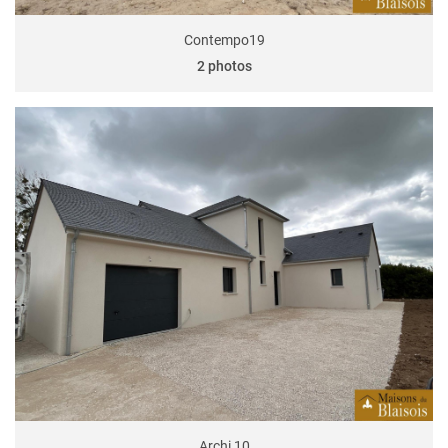
Contempo19
2 photos
Archi 10