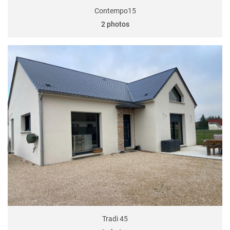
Contempo15
2 photos
Tradi 45