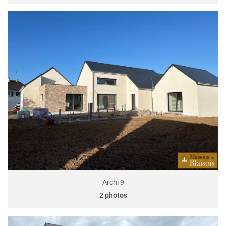
Archi 9
2 photos