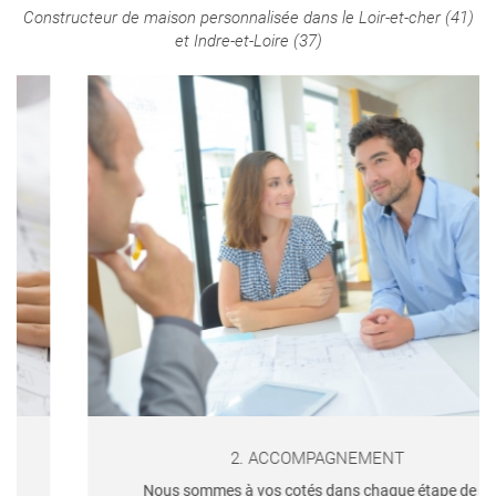
Constructeur de maison personnalisée dans le Loir-et-cher (41)
Contact
et Indre-et-Loire (37)
SUIVRE MON PR
2. ACCOMPAGNEMENT
Nous sommes à vos cotés dans chaque étape de la