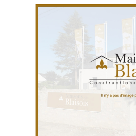
l'adresse email indiqué ci-dessus. Vous pouvez vous désinscrire à tout mo
utilisant
le formulaire de désinscription
.
INSCRIPTION