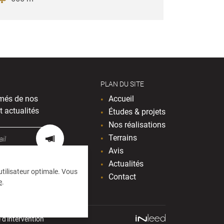
PLAN DU SITE
més de nos
Accueil
t actualités
Études & projets
Nos réalisations
Terrains
Avis
Actualités
 utilisateur optimale. Vous
Contact
e
.
 d'intervention