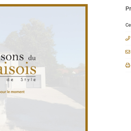
ment en
Pr
Ce