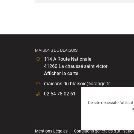
MAISONS DU BLAISOIS
114 A Route Nationale
41260 La chaussé saint victor
Afficher la carte
02 54 78 02 61
Ce site nécessite l'utilis
p
Mentions Légales
Conditions générales d'utilisatio