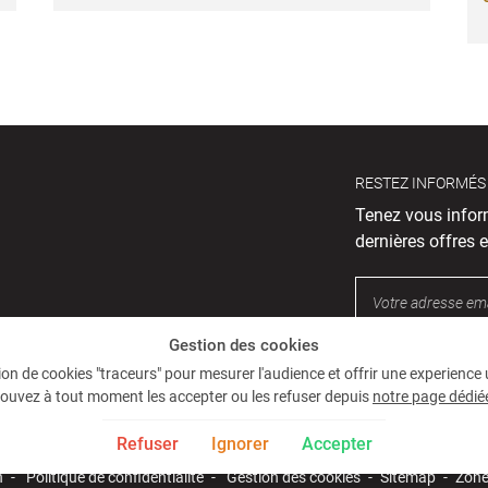
RESTEZ INFORMÉS
Tenez vous infor
dernières offres e
Gestion des cookies
ation de cookies "traceurs" pour mesurer l'audience et offrir une experience
ouvez à tout moment les accepter ou les refuser depuis
notre page dédié
Refuser
Ignorer
Accepter
n
Politique de confidentialité
Gestion des cookies
Sitemap
Zone