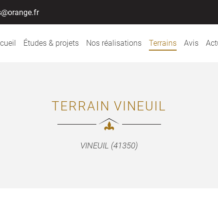
cueil
Études & projets
Nos réalisations
Terrains
Avis
Act
TERRAIN VINEUIL
VINEUIL (41350)
ciales à